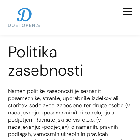
Politika
zasebnosti
Namen politike zasebnosti je seznaniti
posameznike, stranke, uporabnike izdelkov ali
storitev, sodelavce, zaposlene ter druge osebe (v
nadaljevanju: »posameznik«), ki sodelujejo s
podjetjem Ravnateljski servis, d.o.o. (v
nadaljevanju: »podjetje«), o namenih, pravnih
podlagah, varnostnih ukrepih in pravicah