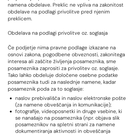
namena obdelave. Preklic ne vpliva na zakonitost
obdelave na podlagi privolitve pred njenim
preklicem.
Obdelava na podlagi privolitve oz. soglasja
Če podjetje nima pravne podlage izkazane na
osnovi zakona, pogodbene obveznosti, zakonitega
interesa ali zaščite življenja posameznika, sme
posameznika zaprositi za privolitev oz. soglasje.
Tako lahko obdeluje določene osebne podatke
posameznika tudi za naslednje namene, kadar
posameznik poda za to soglasje:
naslov prebivališča in naslov elektronske pošte
(za namene obveščanja in komunikacije);
fotografije, videoposnetki in druge vsebine, ki
se nanašajo na posameznika (npr. objava slik
posameznikov na spletni strani za namene
dokumentiranja aktivnosti in obveščanja