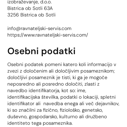
izobraževanje, d.o.o.
Bistrica ob Sotli 63A
3256 Bistrica ob Sotli
info@ravnateljski-servis.com
https://www.ravnateljski-servis.com/
Osebni podatki
Osebni podatek pomeni katero koli informacijo v
zvezi z določenim ali določljivim posameznikom;
določljivi posameznik je tisti, ki ga je mogoče
neposredno ali posredno določiti, zlasti z
navedbo identifikatorja, kot so: ime,
identifikacijska številka, podatki o lokaciji, spletni
identifikator ali navedba enega ali več dejavnikov,
ki so značilni za fizično, fiziološko, genetsko,
duševno, gospodarsko, kulturno ali družbeno
identiteto tega posameznika.