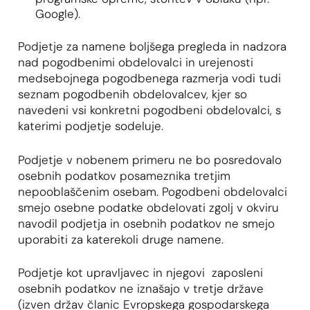
Google).
Podjetje za namene boljšega pregleda in nadzora
nad pogodbenimi obdelovalci in urejenosti
medsebojnega pogodbenega razmerja vodi tudi
seznam pogodbenih obdelovalcev, kjer so
navedeni vsi konkretni pogodbeni obdelovalci, s
katerimi podjetje sodeluje.
Podjetje v nobenem primeru ne bo posredovalo
osebnih podatkov posameznika tretjim
nepooblaščenim osebam. Pogodbeni obdelovalci
smejo osebne podatke obdelovati zgolj v okviru
navodil podjetja in osebnih podatkov ne smejo
uporabiti za katerekoli druge namene.
Podjetje kot upravljavec in njegovi zaposleni
osebnih podatkov ne iznašajo v tretje države
(izven držav članic Evropskega gospodarskega