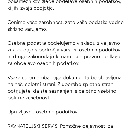
posameznikov glede obdelave osebnih podatkov,
ki jih izvaja podjetje.
Cenimo vašo zasebnost, zato vaše podatke vedno
skrbno varujemo.
Osebne podatke obdelujemo v skladu z veljavno
zakonodajo s področja varstva osebnih podatkov
in drugo zakonodajo, ki nam daje pravno podlago
za obdelavo osebnih podatkov.
Vsaka sprememba tega dokumenta bo objavljena
na naši spletni strani. Z uporabo spletne strani
potrjujete, da ste seznanjeni s celotno vsebino
politike zasebnosti.
Upravljavec osebnih podatkov:
RAVNATELJSKI SERVIS, Pomožne dejavnosti za