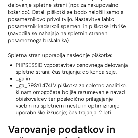
delovanje spletne strani (npr. za nakupovalno
košarico). Ostali piškotki se bodo naložili samo s
posameznikovo privolitvijo. Nastavitve lahko
posameznik kadarkoli spemeni in piškotke izbriše
(navodila se nahajajo na spletnih straneh
posameznega brskalnika).
Spletna stran uporablja naslednje piškotke:
PHPSESSID vzpostavitev osnovnega delovanja
spletne strani; čas trajanja: do konca seje.
_ga in
_ga_S9SYL474LV piškotka za spletno analitiko,
ki nam omogočata boljše razumevanje navad
obiskovalcev ter posledično prilagajanje
vsebin na spletnem mestu in optimiziranje
uporabniške izkušnje; čas trajanja: 2 leti
Varovanje podatkov in