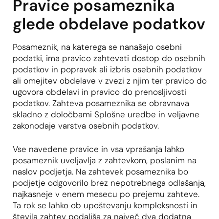
Pravice posameznika
glede obdelave podatkov
Posameznik, na katerega se nanašajo osebni
podatki, ima pravico zahtevati dostop do osebnih
podatkov in popravek ali izbris osebnih podatkov
ali omejitev obdelave v zvezi z njim ter pravico do
ugovora obdelavi in pravico do prenosljivosti
podatkov. Zahteva posameznika se obravnava
skladno z določbami Splošne uredbe in veljavne
zakonodaje varstva osebnih podatkov.
Vse navedene pravice in vsa vprašanja lahko
posameznik uveljavlja z zahtevkom, poslanim na
naslov podjetja. Na zahtevek posameznika bo
podjetje odgovorilo brez nepotrebnega odlašanja,
najkasneje v enem mesecu po prejemu zahteve.
Ta rok se lahko ob upoštevanju kompleksnosti in
števila zahtev podaljša za največ dva dodatna