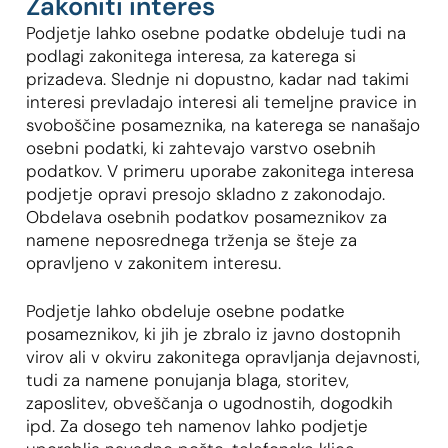
Zakoniti interes
Podjetje lahko osebne podatke obdeluje tudi na
podlagi zakonitega interesa, za katerega si
prizadeva. Slednje ni dopustno, kadar nad takimi
interesi prevladajo interesi ali temeljne pravice in
svoboščine posameznika, na katerega se nanašajo
osebni podatki, ki zahtevajo varstvo osebnih
podatkov. V primeru uporabe zakonitega interesa
podjetje opravi presojo skladno z zakonodajo.
Obdelava osebnih podatkov posameznikov za
namene neposrednega trženja se šteje za
opravljeno v zakonitem interesu.
Podjetje lahko obdeluje osebne podatke
posameznikov, ki jih je zbralo iz javno dostopnih
virov ali v okviru zakonitega opravljanja dejavnosti,
tudi za namene ponujanja blaga, storitev,
zaposlitev, obveščanja o ugodnostih, dogodkih
ipd. Za dosego teh namenov lahko podjetje