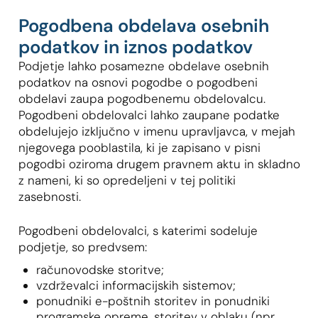
Pogodbena obdelava osebnih
podatkov in iznos podatkov
Podjetje lahko posamezne obdelave osebnih
podatkov na osnovi pogodbe o pogodbeni
obdelavi zaupa pogodbenemu obdelovalcu.
Pogodbeni obdelovalci lahko zaupane podatke
obdelujejo izključno v imenu upravljavca, v mejah
njegovega pooblastila, ki je zapisano v pisni
pogodbi oziroma drugem pravnem aktu in skladno
z nameni, ki so opredeljeni v tej politiki
zasebnosti.
Pogodbeni obdelovalci, s katerimi sodeluje
podjetje, so predvsem:
računovodske storitve;
vzdrževalci informacijskih sistemov;
ponudniki e-poštnih storitev in ponudniki
programske opreme, storitev v oblaku (npr.