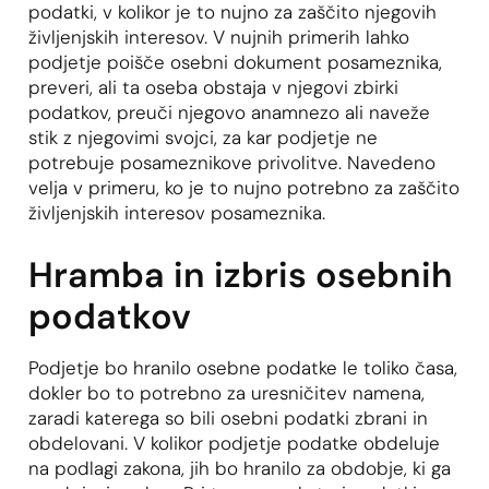
podatki, v kolikor je to nujno za zaščito njegovih
življenjskih interesov. V nujnih primerih lahko
podjetje poišče osebni dokument posameznika,
preveri, ali ta oseba obstaja v njegovi zbirki
podatkov, preuči njegovo anamnezo ali naveže
stik z njegovimi svojci, za kar podjetje ne
potrebuje posameznikove privolitve. Navedeno
velja v primeru, ko je to nujno potrebno za zaščito
življenjskih interesov posameznika.
Hramba in izbris osebnih
podatkov
Podjetje bo hranilo osebne podatke le toliko časa,
dokler bo to potrebno za uresničitev namena,
zaradi katerega so bili osebni podatki zbrani in
obdelovani. V kolikor podjetje podatke obdeluje
na podlagi zakona, jih bo hranilo za obdobje, ki ga