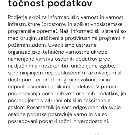
točnost podatkov
Podjetje skrbi za informacijsko varnost in varnost
infrastrukture (prostorov in aplikativnosistemske
programske opreme). Naši informacijski sistemi so
med drugim zaščiteni s protivirusnimi programi in
požarnim zidom. Uvedli smo ustrezne
organizacijsko-tehnične varnostne ukrepe,
namenjene varstvu osebnih podatkov pred
naključnim ali nezakonitim uničenjem, izgubo,
spreminjanjem, nepooblaščenim razkrivanjem ali
dostopom ter pred drugimi nezakonitimi in
nepooblaščenimi oblikami obdelave. V primeru
posredovanja posebnih vrst osebnih podatkov, jih
posredujemo v šifrirani obliki in zaščitene z
geslom. Posameznik je sam odgovoren, da svoje
osebne podatke posreduje varno in da so
posredovani podatki točni in verodostojni.