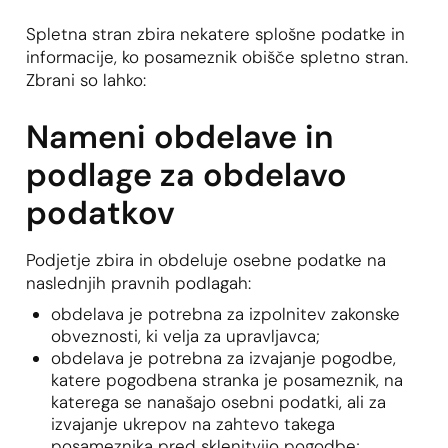
Spletna stran zbira nekatere splošne podatke in
informacije, ko posameznik obišče spletno stran.
Zbrani so lahko:
Nameni obdelave in
podlage za obdelavo
podatkov
Podjetje zbira in obdeluje osebne podatke na
naslednjih pravnih podlagah:
obdelava je potrebna za izpolnitev zakonske
obveznosti, ki velja za upravljavca;
obdelava je potrebna za izvajanje pogodbe,
katere pogodbena stranka je posameznik, na
katerega se nanašajo osebni podatki, ali za
izvajanje ukrepov na zahtevo takega
posameznika pred sklenitvijo pogodbe;