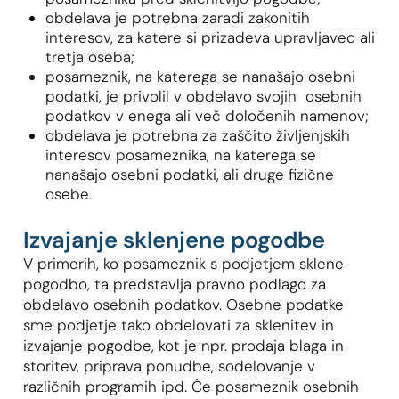
obdelava je potrebna zaradi zakonitih
interesov, za katere si prizadeva upravljavec ali
tretja oseba;
posameznik, na katerega se nanašajo osebni
podatki, je privolil v obdelavo svojih osebnih
podatkov v enega ali več določenih namenov;
obdelava je potrebna za zaščito življenjskih
interesov posameznika, na katerega se
nanašajo osebni podatki, ali druge fizične
osebe.
Izvajanje sklenjene pogodbe
V primerih, ko posameznik s podjetjem sklene
pogodbo, ta predstavlja pravno podlago za
obdelavo osebnih podatkov. Osebne podatke
sme podjetje tako obdelovati za sklenitev in
izvajanje pogodbe, kot je npr. prodaja blaga in
storitev, priprava ponudbe, sodelovanje v
različnih programih ipd. Če posameznik osebnih