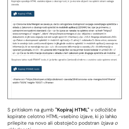
S pritiskom na gumb
"Kopiraj HTML"
v odložišče
kopirate celotno HTML-vsebino izjave, ki jo lahko
prilepite na novo ali obstoječo podstran
Izjava o