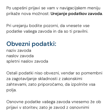
Po uspešni prijavi se vam v navigacijskem meniju
prikaže nova možnost:
Urejanje podatkov zavoda
.
Pri urejanju bodite pozorni, da vnesete vse
podatke vašega zavoda in da so ti pravilni.
Obvezni podatki:
naziv zavoda
naslov zavoda
spletni naslov zavoda
Ostali podatki niso obvezni, vendar so pomembni
za zagotavljanje skladnosti z zakonskimi
zahtevami, zato priporočamo, da izpolnite vsa
polja.
Osnovne podatke vašega zavoda vnesemo že ob
prijavi v storitev, zato je zavod z osnovnimi