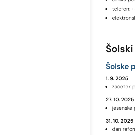
telefon: 
elektrons
Šolski
Šolske 
1. 9. 2025
začetek 
27. 10. 2025
jesenske 
31. 10. 2025
dan refor