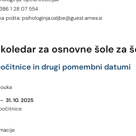
+386 1 28 07 554
ka pošta: psihologinja.osljbe@guest.arnes.si
 koledar za osnovne šole za 
počitnice in drugi pomembni datumi
pouka
 - 31. 10. 2025
počitnice
macije