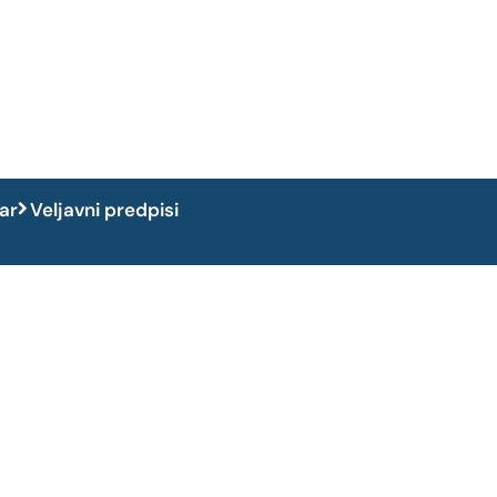
dar
Veljavni predpisi