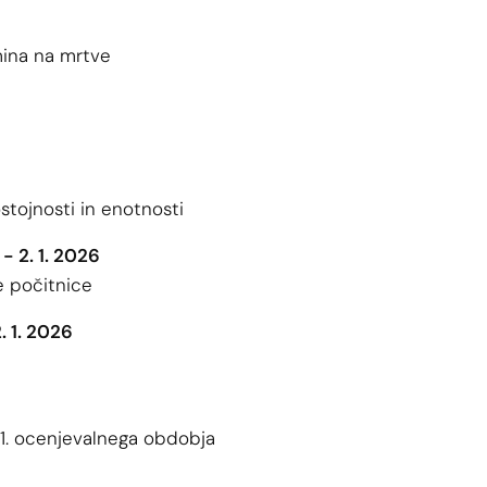
ina na mrtve
tojnosti in enotnosti
 - 2. 1. 2026
e počitnice
2. 1. 2026
 1. ocenjevalnega obdobja