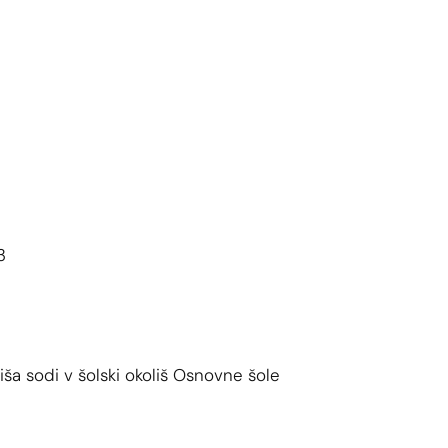
3
ša sodi v šolski okoliš Osnovne šole