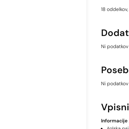
18 oddelkov
Dodat
Ni podatkov
Poseb
Ni podatkov
Vpisn
Informacije 
šolska ps