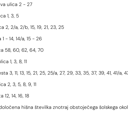
a ulica 2 - 27
a 1, 3, 5
 2, 2/a, 2/b, 15, 19, 21, 23, 25
 1 - 14, 14/a, 15 - 26
ca 58, 60, 62, 64, 70
ca 1, 3, 8, 11
ta 3, 11, 13, 15, 21, 25, 25/a, 27, 29, 33, 35, 37, 39, 41, 41/a, 4
a 2, 3, 5, 8, 9, 11
 12, 14, 16, 18
oločena hišna številka znotraj obstoječega šolskega okoli