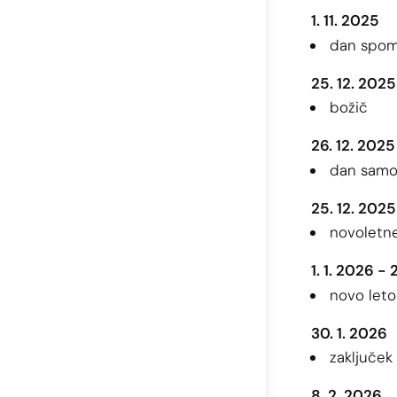
1. 11. 2025
dan spom
25. 12. 2025
božič
26. 12. 2025
dan samos
25. 12. 2025
novoletn
1. 1. 2026 - 
novo leto
30. 1. 2026
zaključek
8. 2. 2026