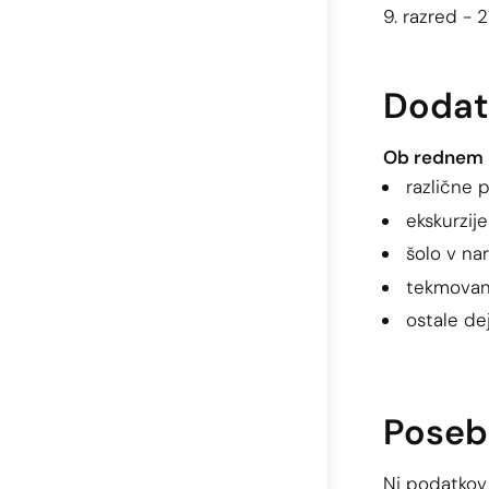
9. razred - 
Dodat
Ob rednem p
različne 
ekskurzije
šolo v nar
tekmovan
ostale de
Poseb
Ni podatkov