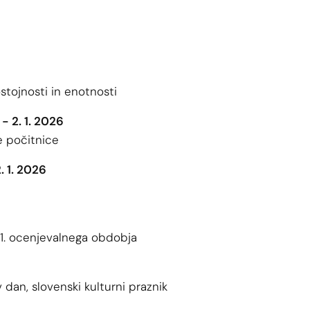
tojnosti in enotnosti
 - 2. 1. 2026
e počitnice
2. 1. 2026
 1. ocenjevalnega obdobja
 dan, slovenski kulturni praznik