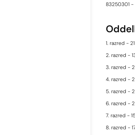
83250301 - 
Oddel
1. razred - 
2. razred - 
3. razred -
4. razred -
5. razred -
6. razred -
7. razred - 
8. razred - 