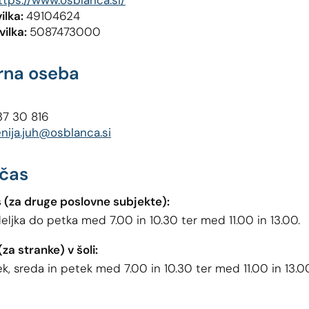
ttps://www.osblanca.si/
ilka:
49104624
vilka:
5087473000
rna oseba
37 30 816
nija.juh@osblanca.si
 čas
s (za druge poslovne subjekte):
ljka do petka med 7.00 in 10.30 ter med 11.00 in 13.00.
za stranke) v šoli:
k, sreda in petek med 7.00 in 10.30 ter med 11.00 in 13.0