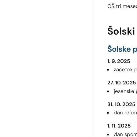
OŠ tri mese
Šolski
Šolske 
1. 9. 2025
začetek 
27. 10. 2025
jesenske 
31. 10. 2025
dan refor
1. 11. 2025
dan spom