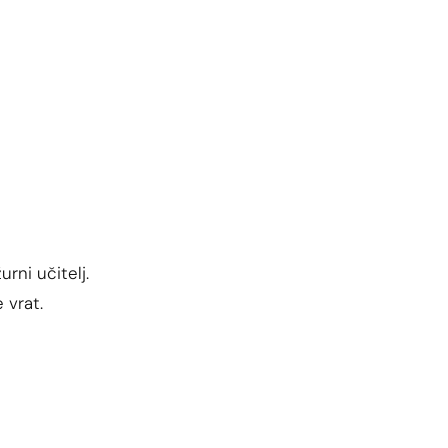
urni učitelj.
 vrat.