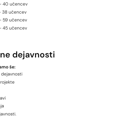
 - 40 učencev
 - 38 učencev
 - 59 učencev
 - 45 učencev
ne dejavnosti
jamo še:
 dejavnosti
projekte
avi
ja
javnosti.