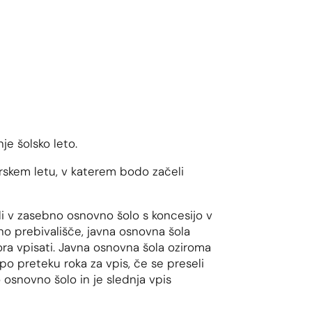
je šolsko leto.
arskem letu, v katerem bodo začeli
ali v zasebno osnovno šolo s koncesijo v
no prebivališče, javna osnovna šola
ra vpisati. Javna osnovna šola oziroma
po preteku roka za vpis, če se preseli
o osnovno šolo in je slednja vpis