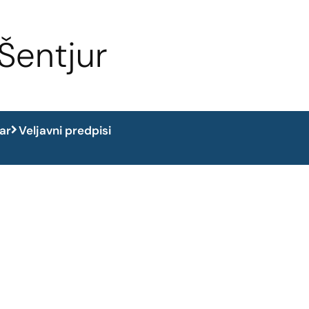
Šentjur
dar
Veljavni predpisi