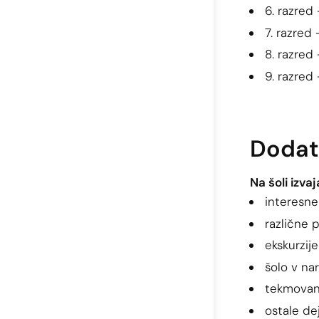
6. razred
7. razred
8. razred
9. razred
Dodat
Na šoli izva
interesne
različne 
ekskurzije
šolo v nar
tekmovan
ostale de